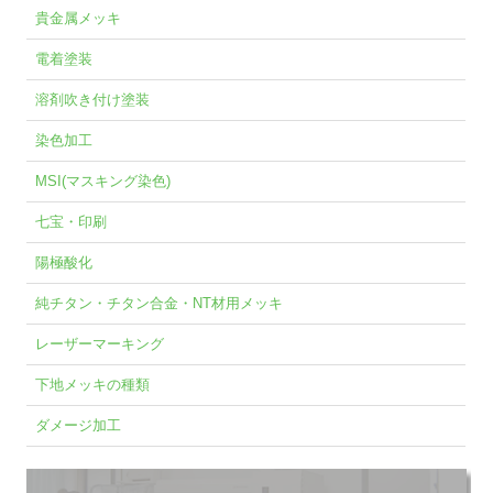
貴金属メッキ
電着塗装
溶剤吹き付け塗装
染色加工
MSI(マスキング染色)
七宝・印刷
陽極酸化
純チタン・チタン合金・NT材用メッキ
レーザーマーキング
下地メッキの種類
ダメージ加工