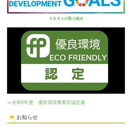
ＳＤＧｓの取り組み
≫令和5年度 優良環境事業所認定書
お知らせ