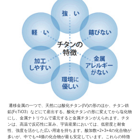
遷移金属の一つで、天然には酸化チタン(IV)の形のほか、チタン鉄
鉱(FcTiO3）などにて産出する。酸化チタンの形に変えてから塩化物
にし、金属ナトリウムで還元すると金属チタンがえられます。チタ
ンは、高温で反応性に富み、宇宙産業においては、低密度と耐食
性、強度を活かした広い用途を持ちます。酸加数+2+3+4の化合物が
多いが、中でも+4価の化合物が最も安定しています。これらの特徴