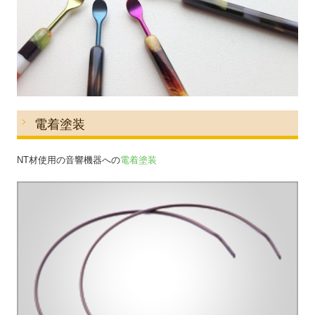
電着塗装
NT材使用の音響機器への
電着塗装