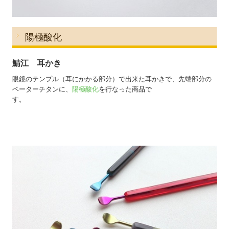
陽極酸化
鯖江 耳かき
眼鏡のテンプル（耳にかかる部分）で出来た耳かきで、先端部分の
ベーターチタンに、
陽極酸化
を行なった商品で
す。