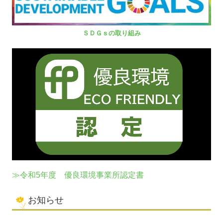
ＳＤＧｓの取り組み
≫令和5年度 優良環境事業所認定書
お知らせ