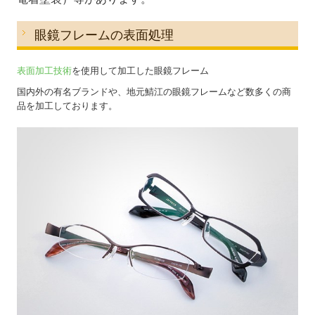
募集要項【メッキ分析の研究員】
眼鏡フレームの表面処理
お問い合わせ
表面加工技術
を使用して加工した眼鏡フレーム
2026年 営業カレンダー
国内外の有名ブランドや、地元鯖江の眼鏡フレームなど数多くの商
品を加工しております。