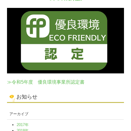
≫令和5年度 優良環境事業所認定書
お知らせ
アーカイブ
2017年
2018年