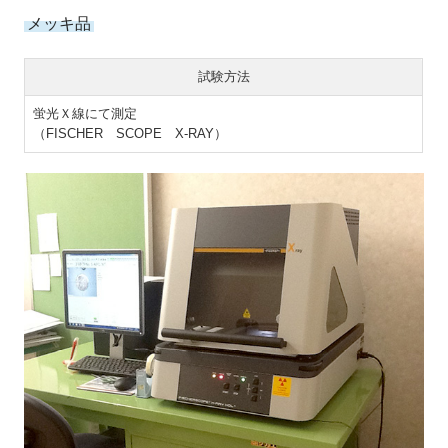
メッキ品
試験方法
蛍光Ｘ線にて測定
（FISCHER SCOPE X-RAY）