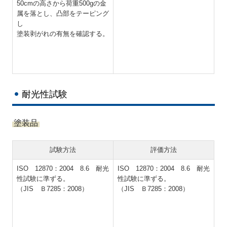
50cmの高さから荷重500gの金
属を落とし、凸部をテーピング
し
塗装剥がれの有無を確認する。
耐光性試験
塗装品
試験方法
評価方法
ISO 12870：2004 8.6 耐光
ISO 12870：2004 8.6 耐光
性試験に準ずる。
性試験に準ずる。
（JIS Ｂ7285：2008）
（JIS Ｂ7285：2008）