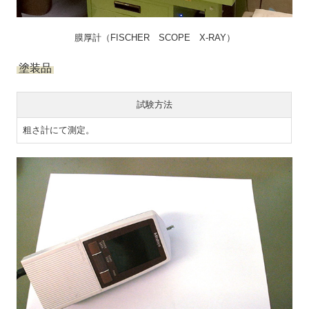
膜厚計（FISCHER SCOPE X-RAY）
塗装品
試験方法
粗さ計にて測定。