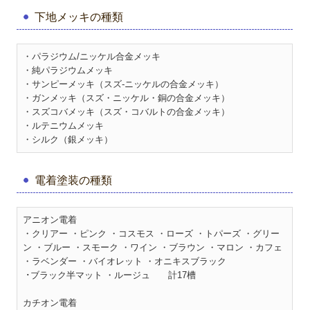
下地メッキの種類
・パラジウム/ニッケル合金メッキ
・純パラジウムメッキ
・サンピーメッキ（スズ-ニッケルの合金メッキ）
・ガンメッキ（スズ・ニッケル・銅の合金メッキ）
・スズコバメッキ（スズ・コバルトの合金メッキ）
・ルテニウムメッキ
・シルク（銀メッキ）
電着塗装の種類
アニオン電着
・クリアー ・ピンク ・コスモス ・ローズ ・トパーズ ・グリー
ン ・ブルー ・スモーク ・ワイン ・ブラウン ・マロン ・カフェ
・ラベンダー ・バイオレット ・オニキスブラック
･ブラック半マット ・ルージュ 計17槽
カチオン電着