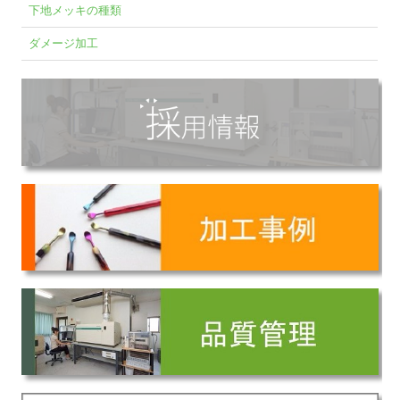
下地メッキの種類
ダメージ加工