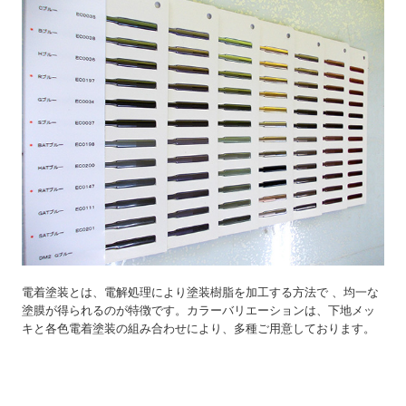
募集要項【メッキ分析の研究員】
お問い合わせ
2026年 営業カレンダー
電着塗装とは、電解処理により塗装樹脂を加工する方法で 、均一な
塗膜が得られるのが特徴です。カラーバリエーションは、下地メッ
キと各色電着塗装の組み合わせにより、多種ご用意しております。