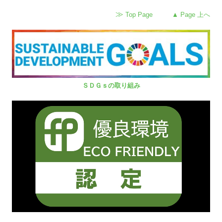
≫
Top Page
▲ Page 上へ
ＳＤＧｓの取り組み