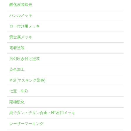
酸化皮膜除去
バレルメッキ
ロー付け用メッキ
貴金属メッキ
電着塗装
溶剤吹き付け塗装
染色加工
MSI(マスキング染色)
七宝・印刷
陽極酸化
純チタン・チタン合金・NT材用メッキ
レーザーマーキング