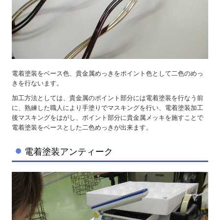
電着塗装をベース色、貴金属めっきをポイント色として二色のめっ
きを行ないます。
加工方法としては、貴金属のポイント部分には電着塗装を行なう前
に、熟練した職人により手塗りでマスキングを行い、電着塗装加工
後マスキングをはがし、ポイント部分に貴金属メッキを施すことで
電着塗装をベースとした二色めっきが出来ます。
電着塗装アンティーク