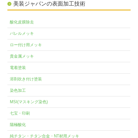
美装ジャパンの表面加工技術
酸化皮膜除去
バレルメッキ
ロー付け用メッキ
貴金属メッキ
電着塗装
溶剤吹き付け塗装
染色加工
MSI(マスキング染色)
七宝・印刷
陽極酸化
純チタン・チタン合金・NT材用メッキ