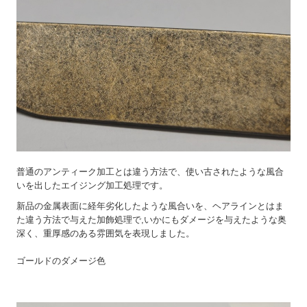
募集要項【メッキ分析の研究員】
お問い合わせ
2026年 営業カレンダー
普通のアンティーク加工とは違う方法で、使い古されたような風合
いを出したエイジング加工処理です。
新品の金属表面に経年劣化したような風合いを、ヘアラインとはま
た違う方法で与えた加飾処理で,いかにもダメージを与えたような奥
深く、重厚感のある雰囲気を表現しました。
ゴールドのダメージ色