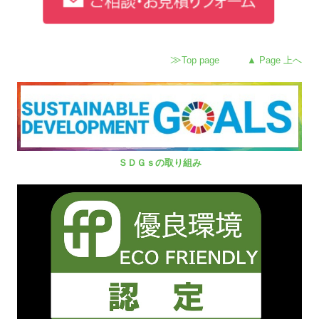
≫
Top page
▲ Page 上へ
ＳＤＧｓの取り組み