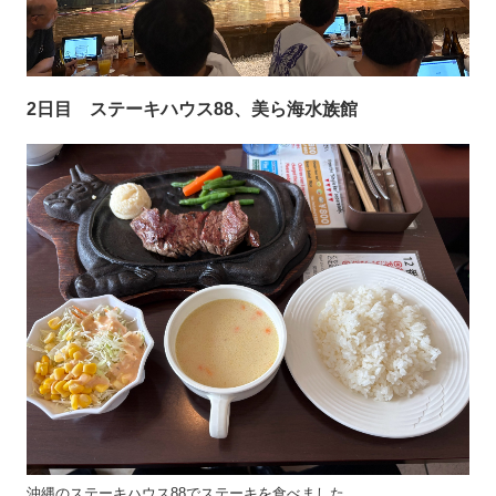
2日目 ステーキハウス88、美ら海水族館
沖縄のステーキハウス88でステーキを食べました。