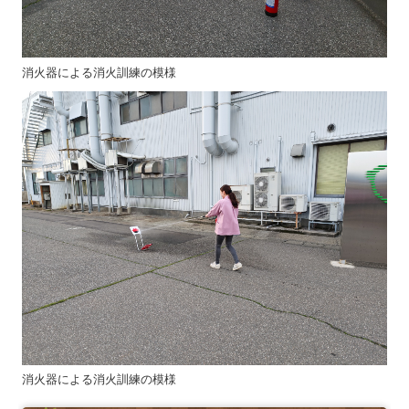
消火器による消火訓練の模様
消火器による消火訓練の模様