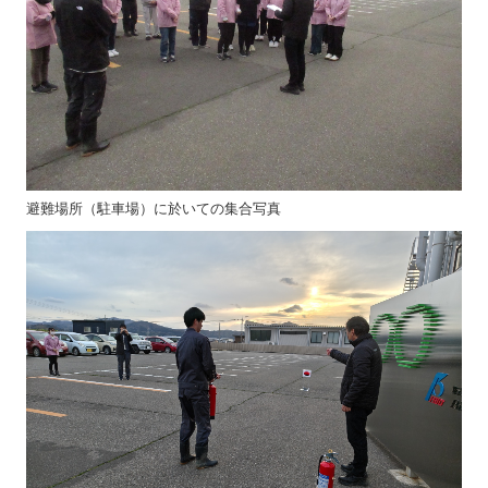
避難場所（駐車場）に於いての集合写真