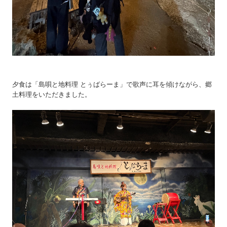
夕食は「島唄と地料理 とぅばらーま」で歌声に耳を傾けながら、郷
土料理をいただきました。