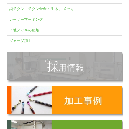
純チタン・チタン合金・NT材用メッキ
レーザーマーキング
下地メッキの種類
ダメージ加工