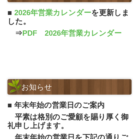
■
2026年営業カレンダー
を更新しま
した。
⇒
PDF 2026年営業カレンダー
お知らせ
■
年末年始の営業日のご案内
平素は格別のご愛顧を賜り厚く御
礼申し上げます。
年末年始の営業日を下記の通りご