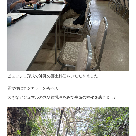
ビュッフェ形式で沖縄の郷土料理をいただきました
昼食後はガンガラーの谷へ🚶
大きなガジュマルの木や鍾乳洞をみて生命の神秘を感じました