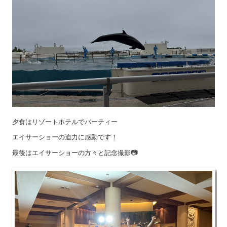
夕食はリゾートホテルでパーティー
エイサーショーの迫力に感動です！
📷
最後はエイサーショーの方々と記念撮影