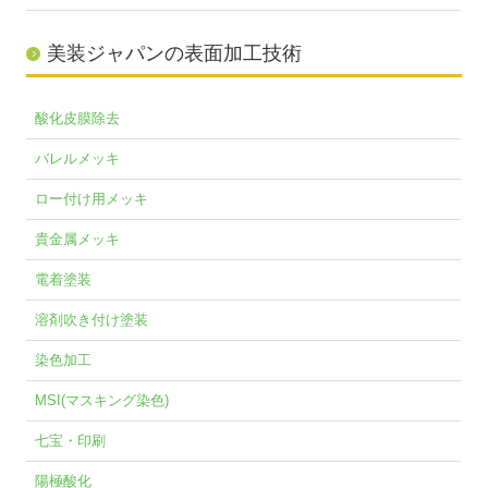
美装ジャパンの表面加工技術
酸化皮膜除去
バレルメッキ
ロー付け用メッキ
貴金属メッキ
電着塗装
溶剤吹き付け塗装
染色加工
MSI(マスキング染色)
七宝・印刷
陽極酸化