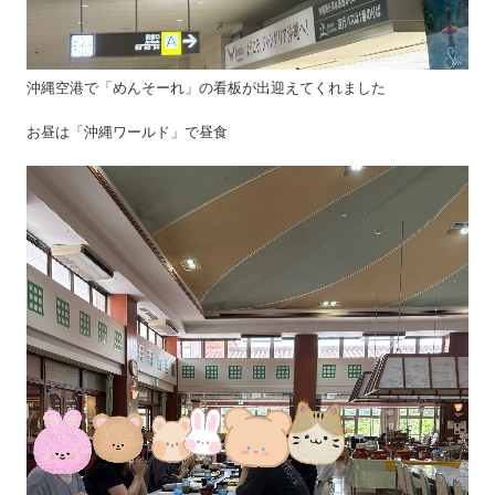
沖縄空港で「めんそーれ」の看板が出迎えてくれました
お昼は「沖縄ワールド」で昼食