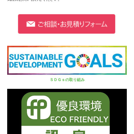
ＳＤＧｓの取り組み