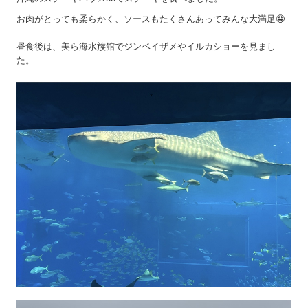
お肉がとっても柔らかく、ソースもたくさんあってみんな大満足🤤
昼食後は、美ら海水族館でジンベイザメやイルカショーを見まし
た。