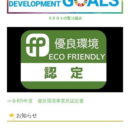
ＳＤＧｓの取り組み
≫令和5年度 優良環境事業所認定書
お知らせ