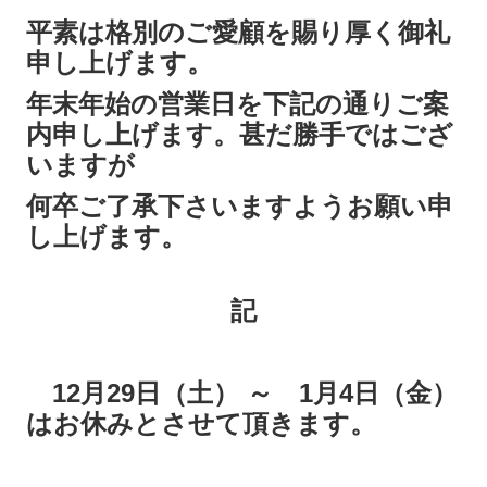
平素は格別のご愛顧を賜り厚く御礼
募集要項【メッキ分析の研究員】
申し上げます。
お問い合わせ
年末年始の営業日を下記の通りご案
内申し上げます。甚だ勝手ではござ
2026年 営業カレンダー
いますが
何卒ご了承下さいますようお願い申
し上げます。
記
12月29日（土） ～ 1月4日（金）
はお休みとさせて頂きます。