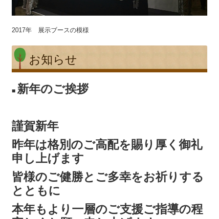
2017年 展示ブースの模様
お知らせ
新年のご挨拶
■
謹賀新年
昨年は格別のご高配を賜り厚く御礼
申し上げます
皆様のご健勝とご多幸をお祈りする
とともに
本年もより一層のご支援ご指導の
程