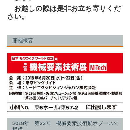
お越しの際は是非お立ち寄りくだ
さい。
開催概要
2018年 第22回 機械要素技術展示ブースの
模様