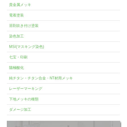
貴金属メッキ
電着塗装
溶剤吹き付け塗装
染色加工
MSI(マスキング染色)
七宝・印刷
陽極酸化
純チタン・チタン合金・NT材用メッキ
レーザーマーキング
下地メッキの種類
ダメージ加工