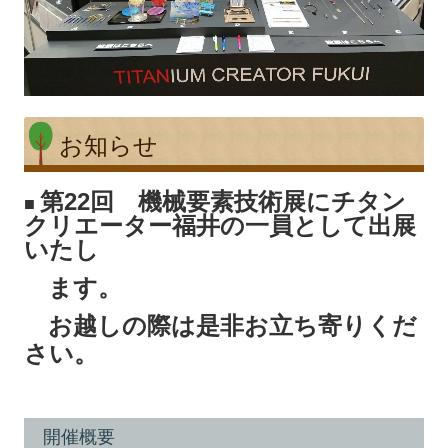
お知らせ
第22回 機械要素技術展にチタン
■
クリエーター福井の一員として出展
いたし
ます。
お越しの際は是非お立ち寄りくだ
さい。
開催概要