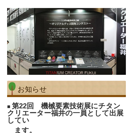
お知らせ
第22回 機械要素技術展にチタン
■
クリエーター福井の一員として出展
してい
ます。