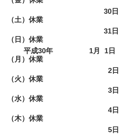
30日
（土）休業
31日
（日）休業
平成30年 1月 1日
（月）休業
2日
（火）休業
3日
（水）休業
4日
（木）休業
5日