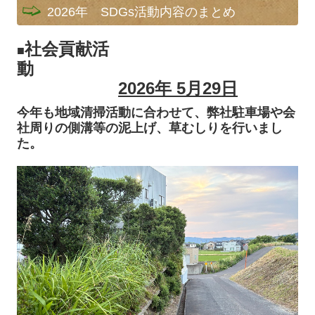
2026年 SDGs活動内容のまとめ
社会貢献活
■
動
2026年 5月29
日
今年も地域清掃活動に合わせて、弊社駐車場や会
社周りの側溝等の泥上げ、草むしりを行いまし
た。