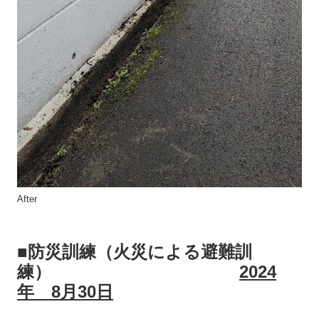
After
■防災訓練（火災による避難訓
練）
2024
年 8月30日