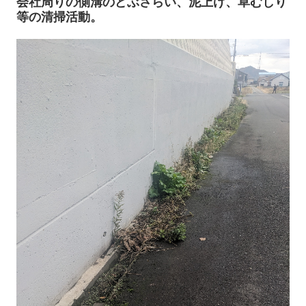
会社周りの側溝のどぶさらい、泥上げ、草むしり
等の清掃活動。