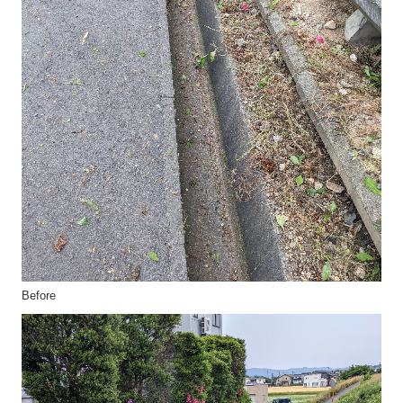
Before