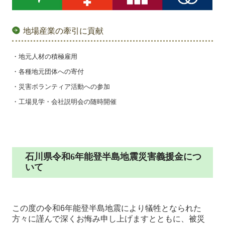
地場産業の牽引に貢献
・地元人材の積極雇用
・各種地元団体への寄付
・災害ボランティア活動への参加
・工場見学・会社説明会の随時開催
石川県令和6年能登半島地震災害義援金につ
いて
この度の令和6年能登半島地震により犠牲となられた
方々に謹んで深くお悔み申し上げますとともに、被災