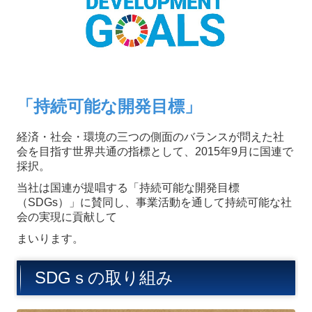
募集要項【メッキ分析の研究員】
お問い合わせ
2026年 営業カレンダー
「持続可能な開発目標」
経済・社会・環境の三つの側面のバランスが問えた社
会を目指す世界共通の指標として、2015年9月に国連で
採択。
当社は国連が提唱する「持続可能な開発目標
（SDGs）」に賛同し、事業活動を通して持続可能な社
会の実現に貢献して
まいります。
SDGｓの取り組み