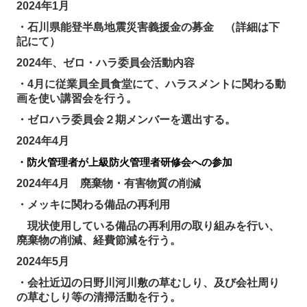
2024年1月
・石川県能登半島地震災害義援金の募金 （詳細は下
記にて）
2024年、ゼロ・ハラ委員会活動内容
・4月に従業員全員食堂にて、ハラスメントに関わる動
画を使い講習会を行う。
・ゼロハラ委員会２期メンバーを選出する。
2024年4月
・防火管理者が
上級防火管理者研修会への参加
2024年4月
廃棄物・有害物質の削減
・メッキに関わる備品の再利用
現状使用している備品の再利用の取り組みを行い、
廃棄物の削減、経費節減を行う。
2024年5月
・会社近辺の日野川河川敷の草むしり、及び会社周り
の草むしり等の清掃活動を行う。