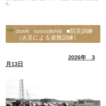
た。
■防災訓練
2026年 SDGs活動内容
（火災による避難訓練）
2026年 3
月13日