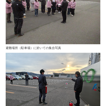
避難場所（駐車場）に於いての集合写真