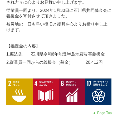
され方々に心よりお見舞い申し上げます。
従業員一同より、2024年1月30日に石川県共同募金会に
義援金を寄付させて頂きました。
被災地の一日も早い復旧と復興を心よりお祈り申し上
げます。
【義援金の内容】
1.
振込先 石川県令和6年能登半島地震災害義援金
2.従業員一同からの義援金（募金） 20,412
円
▲ Page Top