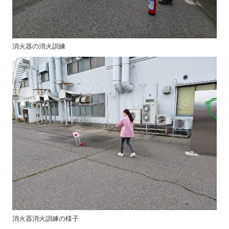
消火器の消火訓練
消火器消火訓練の様子