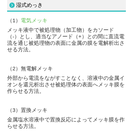
湿式めっき
（1）
電気メッキ
メッキ液中で被処理物（加工物）をカソード
（-）とし、適当なアノード（+）との間に直流電
流を通じ被処理物の表面に金属の膜を電解析出さ
せる方法。
（2）無電解メッキ
外部から電流をながすことなく、溶液中の金属イ
オンを還元析出させ被処理体の表面へメッキ膜を
作らせる方法。
（3）置換メッキ
金属塩水溶液中で置換反応によってメッキ膜を作
らせる方法。