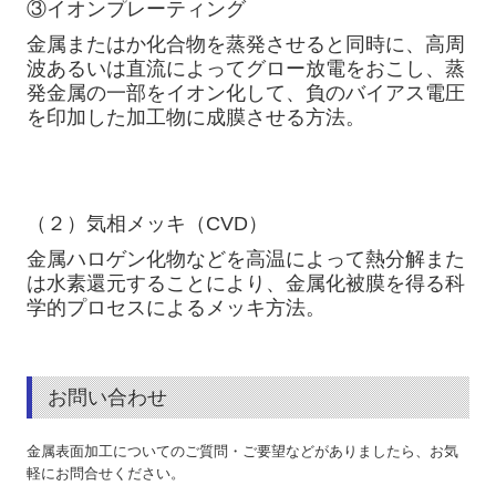
③イオンプレーティング
金属またはか化合物を蒸発させると同時に、高周
波あるいは直流によってグロー放電をおこし、蒸
発金属の一部をイオン化して、負のバイアス電圧
を印加した加工物に成膜させる方法。
（２）気相メッキ（CVD）
金属ハロゲン化物などを高温によって熱分解また
は水素還元することにより、金属化被膜を得る科
学的プロセスによるメッキ方法。
お問い合わせ
金属表面加工についてのご質問・ご要望などがありましたら、お気
軽にお問合せください。