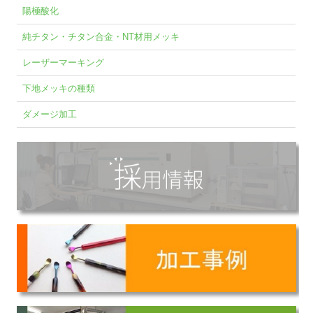
陽極酸化
純チタン・チタン合金・NT材用メッキ
レーザーマーキング
下地メッキの種類
ダメージ加工