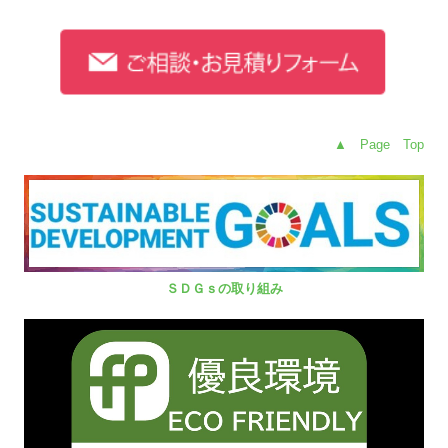
▲ Page Top
ＳＤＧｓの取り組み