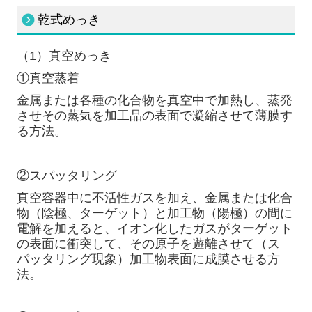
乾式めっき
（1）真空めっき
①真空蒸着
金属または各種の化合物を真空中で加熱し、蒸発
させその蒸気を加工品の表面で凝縮させて薄膜す
る方法。
②スパッタリング
真空容器中に不活性ガスを加え、金属または化合
物（陰極、ターゲット）と加工物（陽極）の間に
電解を加えると、イオン化したガスがターゲット
の表面に衝突して、その原子を遊離させて（ス
パッタリング現象）加工物表面に成膜させる方
法。