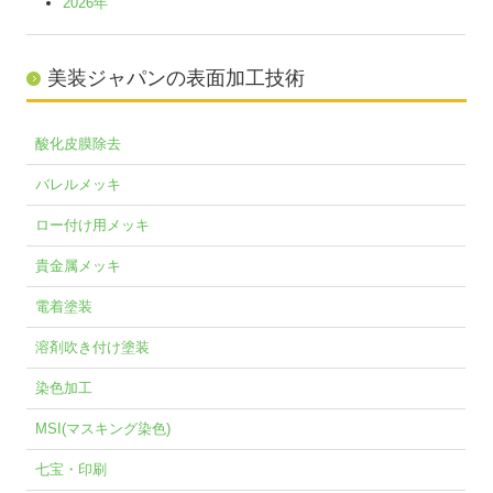
2026年
美装ジャパンの表面加工技術
酸化皮膜除去
バレルメッキ
ロー付け用メッキ
貴金属メッキ
電着塗装
溶剤吹き付け塗装
染色加工
MSI(マスキング染色)
七宝・印刷